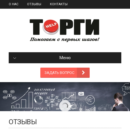
О НАС
ОТЗЫВЫ
КОНТАКТЫ
Меню
ЗАДАТЬ ВОПРОС
ОТЗЫВЫ