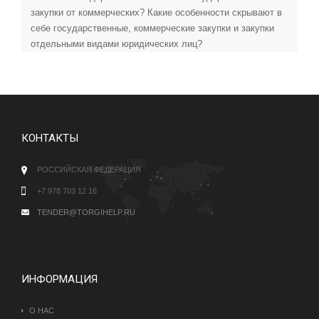
закупки от коммерческих? Какие особенности скрывают в
себе государственные, коммерческие закупки и закупки
отдельными видами юридических лиц?
КОНТАКТЫ
РОССИЙСКАЯ ФЕДЕРАЦИЯ
+7 978 703 12 16
TENDER@TORGIHELP.RU
ИНФОРМАЦИЯ
О НАС